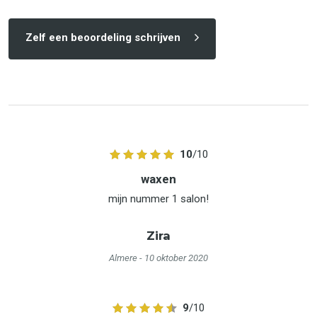
Zelf een beoordeling schrijven
10
/10
waxen
mijn nummer 1 salon!
Zira
Almere
- 10 oktober 2020
9
/10