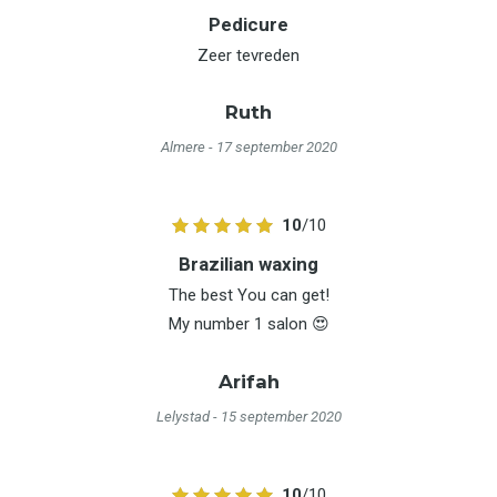
Pedicure
Zeer tevreden
Ruth
Almere
- 17 september 2020
10
/10
Brazilian waxing
The best You can get!
My number 1 salon 😍
Arifah
Lelystad
- 15 september 2020
10
/10