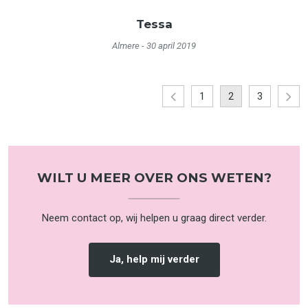
Tessa
Almere
- 30 april 2019
1
2
3
WILT U MEER OVER ONS WETEN?
Neem contact op, wij helpen u graag direct verder.
Ja, help mij verder