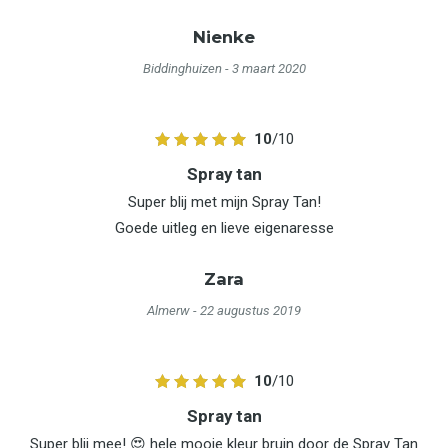
Nienke
Biddinghuizen
- 3 maart 2020
10
/10
Spray tan
Super blij met mijn Spray Tan!
Goede uitleg en lieve eigenaresse
Zara
Almerw
- 22 augustus 2019
10
/10
Spray tan
Super blij mee! 😍 hele mooie kleur bruin door de Spray Tan