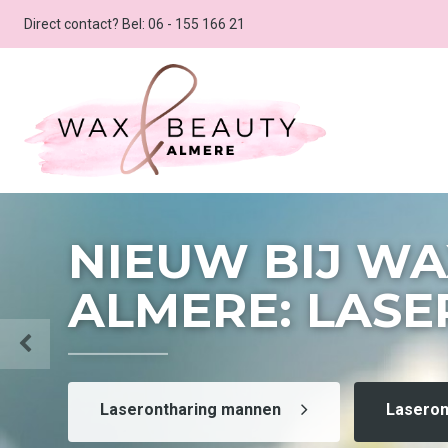
Direct contact? Bel:
06 - 155 166 21
NIEUW BIJ WA
ALMERE: LAS
Laserontharing mannen
Laseron