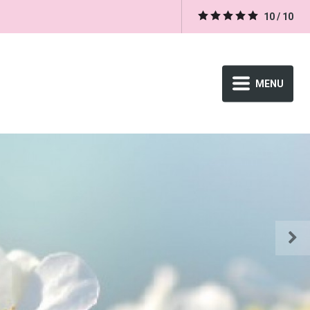
10 / 10
MENU