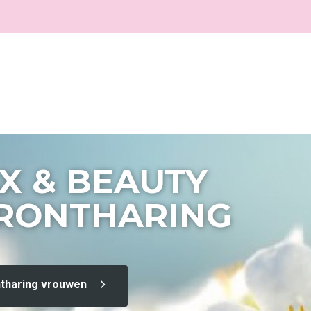
X & BEAUTY
ERONTHARING
tharing vrouwen